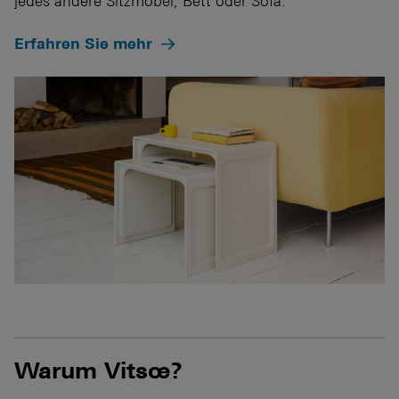
jedes andere Sitzmöbel, Bett oder Sofa.
Erfahren Sie mehr
Warum Vitsœ?