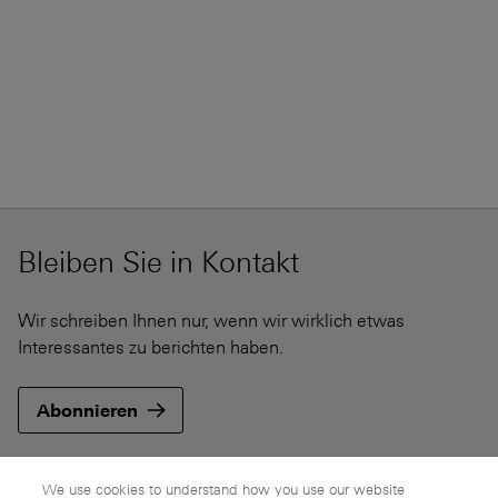
Bleiben Sie in Kontakt
Wir schreiben Ihnen nur, wenn wir wirklich etwas
Interessantes zu berichten haben.
Abonnieren
We use cookies to understand how you use our website