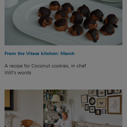
From the Vitsœ kitchen: March
A recipe for Coconut cookies, in chef
Will’s words