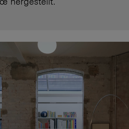
œ hergestellt.