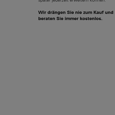
später jederzeit erweitern können.
Wir drängen Sie nie zum Kauf und
beraten Sie immer kostenlos.