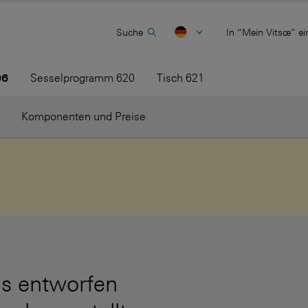
Suche
In “Mein Vitsœ” ei
06
Sesselprogramm 620
Tisch 621
Komponenten und Preise
s entworfen