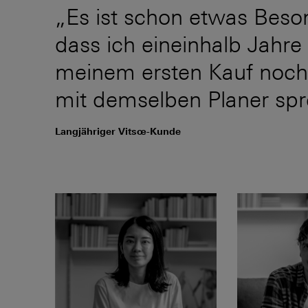
„Es ist schon etwas Beso
dass ich eineinhalb Jahre
meinem ersten Kauf noc
mit demselben Planer spr
Langjähriger Vitsœ-Kunde