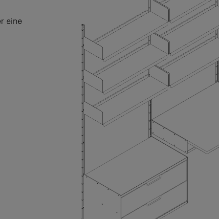
r eine