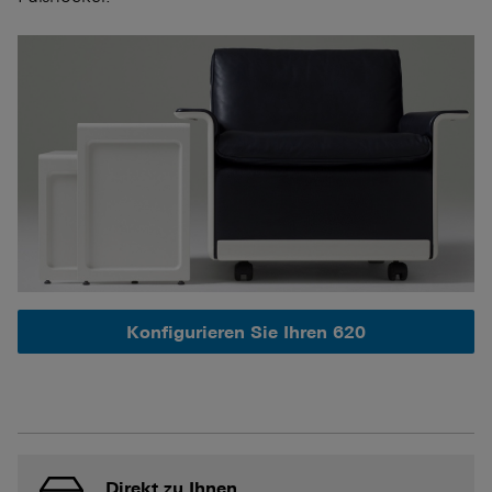
Konfigurieren Sie Ihren 620
Direkt zu Ihnen