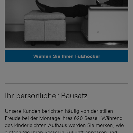
Wählen Sie Ihren Fußhocker
Ihr persönlicher Bausatz
Unsere Kunden berichten häufig von der stillen
Freude bei der Montage ihres 620 Sessel. Während
des kinderleichten Aufbaus werden Sie merken, wie
einfach Sie Ihren Sessel in Zukunft anpassen und