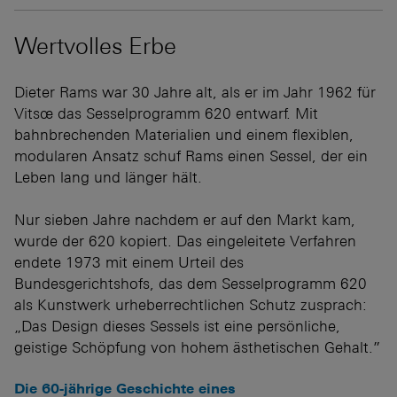
Wertvolles Erbe
Dieter Rams war 30 Jahre alt, als er im Jahr 1962 für
Vitsœ das Sesselprogramm 620 entwarf. Mit
bahnbrechenden Materialien und einem flexiblen,
modularen Ansatz schuf Rams einen Sessel, der ein
Leben lang und länger hält.
Nur sieben Jahre nachdem er auf den Markt kam,
wurde der 620 kopiert. Das eingeleitete Verfahren
endete 1973 mit einem Urteil des
Bundesgerichtshofs, das dem Sesselprogramm 620
als Kunstwerk urheberrechtlichen Schutz zusprach:
„Das Design dieses Sessels ist eine persönliche,
geistige Schöpfung von hohem ästhetischen Gehalt.”
Die 60-jährige Geschichte eines