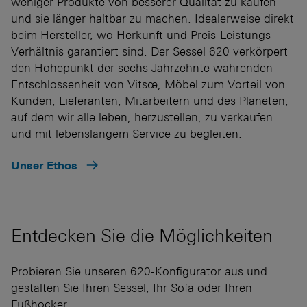
weniger Produkte von besserer Qualität zu kaufen –
und sie länger haltbar zu machen. Idealerweise direkt
beim Hersteller, wo Herkunft und Preis-Leistungs-
Verhältnis garantiert sind. Der Sessel 620 verkörpert
den Höhepunkt der sechs Jahrzehnte währenden
Entschlossenheit von Vitsœ, Möbel zum Vorteil von
Kunden, Lieferanten, Mitarbeitern und des Planeten,
auf dem wir alle leben, herzustellen, zu verkaufen
und mit lebenslangem Service zu begleiten.
Unser Ethos
Entdecken Sie die Möglichkeiten
Probieren Sie unseren 620-Konfigurator aus und
gestalten Sie Ihren Sessel, Ihr Sofa oder Ihren
Fußhocker.