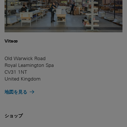
Vitsœ
Old Warwick Road
Royal Leamington Spa
CV31 1NT
United Kingdom
地図を見る
ショップ